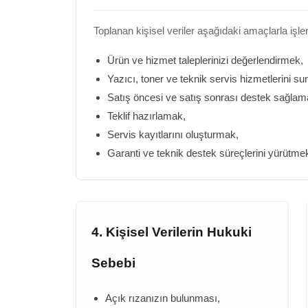
Toplanan kişisel veriler aşağıdaki amaçlarla işlen
Ürün ve hizmet taleplerinizi değerlendirmek,
Yazıcı, toner ve teknik servis hizmetlerini s
Satış öncesi ve satış sonrası destek sağlam
Teklif hazırlamak,
Servis kayıtlarını oluşturmak,
Garanti ve teknik destek süreçlerini yürütme
4. Kişisel Verilerin Hukuki
Sebebi
Açık rızanızın bulunması,