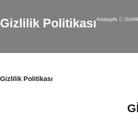
Gizlilik Politikası
Anasayfa
Gizlili
Gizlilik Politikası
G