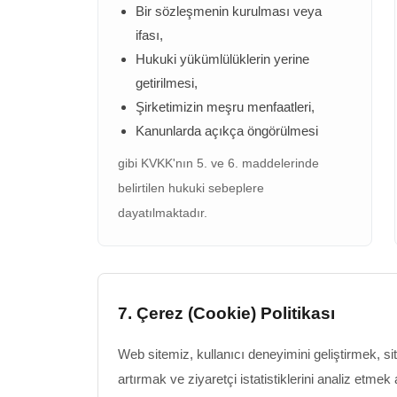
Bir sözleşmenin kurulması veya
ifası,
Hukuki yükümlülüklerin yerine
getirilmesi,
Şirketimizin meşru menfaatleri,
Kanunlarda açıkça öngörülmesi
gibi KVKK'nın 5. ve 6. maddelerinde
belirtilen hukuki sebeplere
dayatılmaktadır.
7. Çerez (Cookie) Politikası
Web sitemiz, kullanıcı deneyimini geliştirmek, s
artırmak ve ziyaretçi istatistiklerini analiz etme