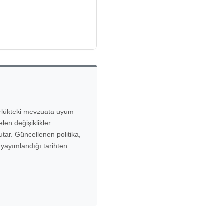
ürürlükteki mevzuata uyum
en değişiklikler
tar. Güncellenen politika,
 yayımlandığı tarihten