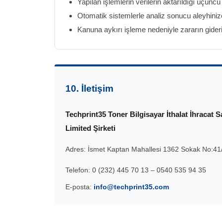
Yapılan işlemlerin verilerin aktarıldığı üçüncü 
Otomatik sistemlerle analiz sonucu aleyhiniz
Kanuna aykırı işleme nedeniyle zararın gideri
10. İletişim
Techprint35 Toner Bilgisayar İthalat İhracat S
Limited Şirketi
Adres:
İsmet Kaptan Mahallesi 1362 Sokak No:41
Telefon:
0 (232) 445 70 13 – 0540 535 94 35
E-posta:
info@techprint35.com