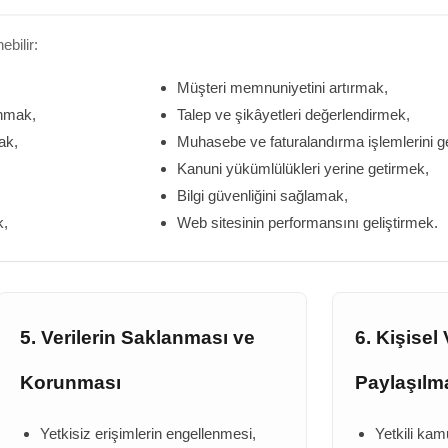
ebilir:
Müşteri memnuniyetini artırmak,
unmak,
Talep ve şikâyetleri değerlendirmek,
ak,
Muhasebe ve faturalandırma işlemlerini g
Kanuni yükümlülükleri yerine getirmek,
Bilgi güvenliğini sağlamak,
k,
Web sitesinin performansını geliştirmek.
5. Verilerin Saklanması ve
6. Kişisel 
Korunması
Paylaşılm
Yetkisiz erişimlerin engellenmesi,
Yetkili kam