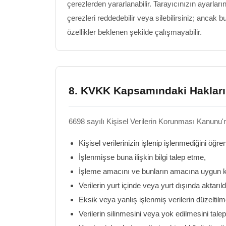
çerezlerden yararlanabilir. Tarayıcınızın ayarların
çerezleri reddedebilir veya silebilirsiniz; ancak
özellikler beklenen şekilde çalışmayabilir.
8. KVKK Kapsamındaki Hakları
6698 sayılı Kişisel Verilerin Korunması Kanunu
Kişisel verilerinizin işlenip işlenmediğini öğr
İşlenmişse buna ilişkin bilgi talep etme,
İşleme amacını ve bunların amacına uygun ku
Verilerin yurt içinde veya yurt dışında aktarıl
Eksik veya yanlış işlenmiş verilerin düzeltilm
Verilerin silinmesini veya yok edilmesini tale