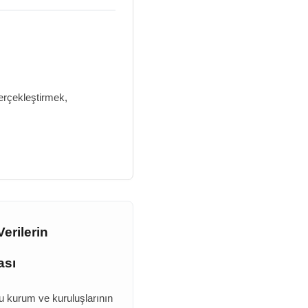
erçekleştirmek,
Verilerin
ası
u kurum ve kuruluşlarının