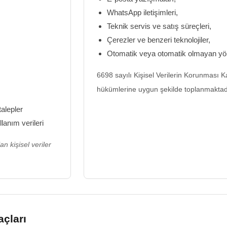
WhatsApp iletişimleri,
Teknik servis ve satış süreçleri,
Çerezler ve benzeri teknolojiler,
Otomatik veya otomatik olmayan yö
6698 sayılı Kişisel Verilerin Korunması 
hükümlerine uygun şekilde toplanmaktad
talepler
lanım verileri
n kişisel veriler
açları