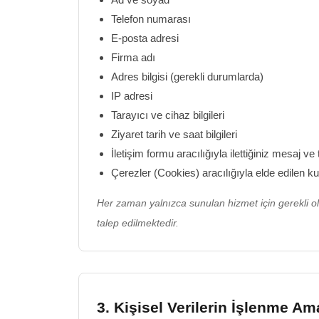
Telefon numarası
E-posta adresi
Firma adı
Adres bilgisi (gerekli durumlarda)
IP adresi
Tarayıcı ve cihaz bilgileri
Ziyaret tarih ve saat bilgileri
İletişim formu aracılığıyla ilettiğiniz mesaj ve 
Çerezler (Cookies) aracılığıyla elde edilen kul
Her zaman yalnızca sunulan hizmet için gerekli ola
talep edilmektedir.
3. Kişisel Verilerin İşlenme Am